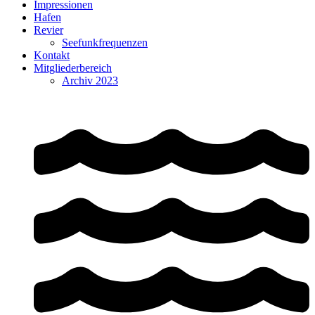
Impressionen
Hafen
Revier
Seefunkfrequenzen
Kontakt
Mitgliederbereich
Archiv 2023