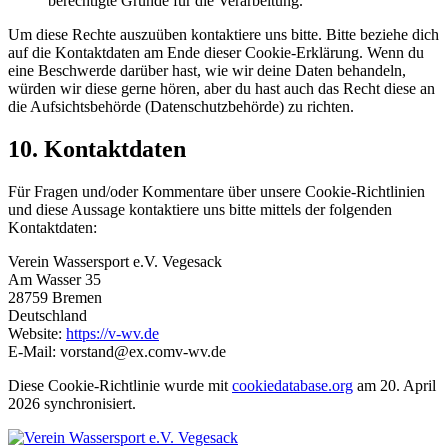
berechtigte Gründe für die Verarbeitung.
Um diese Rechte auszuüben kontaktiere uns bitte. Bitte beziehe dich
auf die Kontaktdaten am Ende dieser Cookie-Erklärung. Wenn du
eine Beschwerde darüber hast, wie wir deine Daten behandeln,
würden wir diese gerne hören, aber du hast auch das Recht diese an
die Aufsichtsbehörde (Datenschutzbehörde) zu richten.
10. Kontaktdaten
Für Fragen und/oder Kommentare über unsere Cookie-Richtlinien
und diese Aussage kontaktiere uns bitte mittels der folgenden
Kontaktdaten:
Verein Wassersport e.V. Vegesack
Am Wasser 35
28759 Bremen
Deutschland
Website:
https://v-wv.de
E-Mail:
vorstand@
ex.com
v-wv.de
Diese Cookie-Richtlinie wurde mit
cookiedatabase.org
am 20. April
2026 synchronisiert.