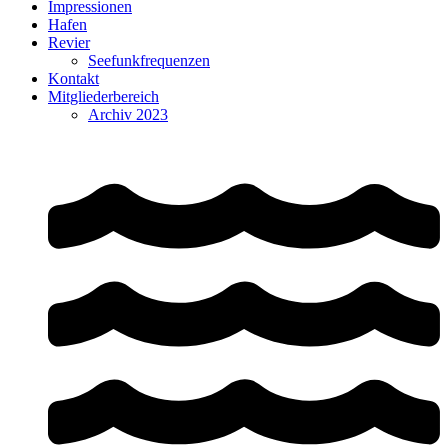
Impressionen
Hafen
Revier
Seefunkfrequenzen
Kontakt
Mitgliederbereich
Archiv 2023