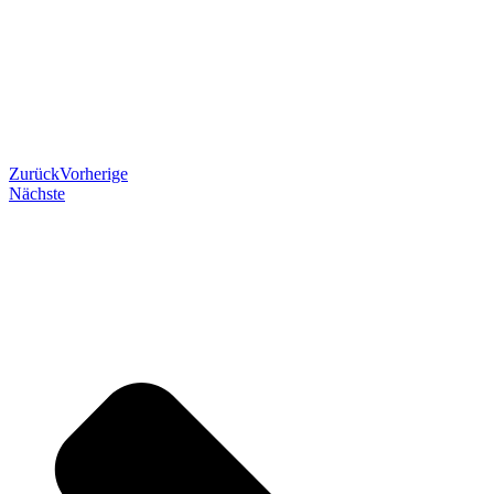
Zurück
Vorherige
Nächste