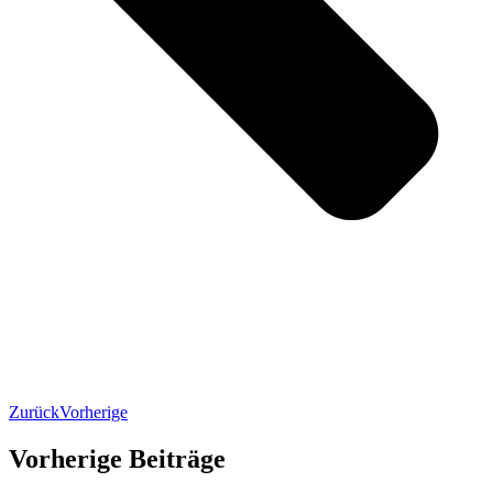
Zurück
Vorherige
Vorherige Beiträge