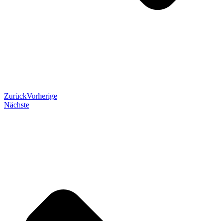
Zurück
Vorherige
Nächste