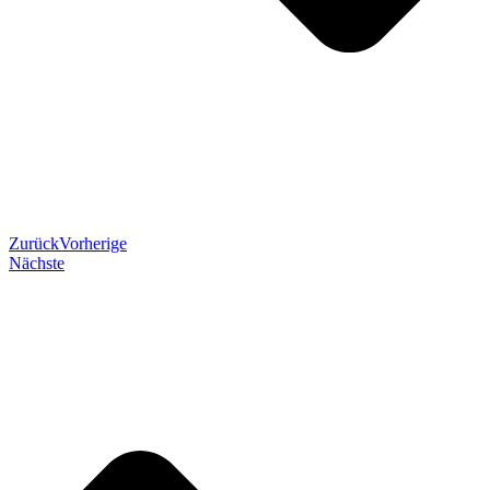
Zurück
Vorherige
Nächste