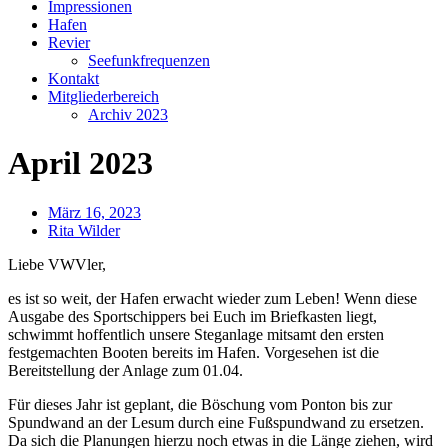
Impressionen
Hafen
Revier
Seefunkfrequenzen
Kontakt
Mitgliederbereich
Archiv 2023
April 2023
März 16, 2023
Rita Wilder
Liebe VWVler,
es ist so weit, der Hafen erwacht wieder zum Leben! Wenn diese
Ausgabe des Sportschippers bei Euch im Briefkasten liegt,
schwimmt hoffentlich unsere Steganlage mitsamt den ersten
festgemachten Booten bereits im Hafen. Vorgesehen ist die
Bereitstellung der Anlage zum 01.04.
Für dieses Jahr ist geplant, die Böschung vom Ponton bis zur
Spundwand an der Lesum durch eine Fußspundwand zu ersetzen.
Da sich die Planungen hierzu noch etwas in die Länge ziehen, wird