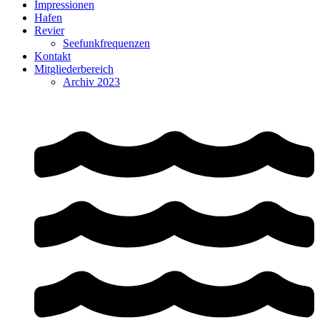
Impressionen
Hafen
Revier
Seefunkfrequenzen
Kontakt
Mitgliederbereich
Archiv 2023