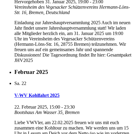
Hervorgehoben
31. Januar 2025, 19:00
-
23:00
Vereinsheim des Vegesacker Schützenvereins
Hermann-Löns-
Str. 16, Bremen, Deutschland
Einladung zur Jahreshauptversammlung 2025 Auch im neuen
Jahr findet unsere Jahreshauptversammlung statt! Wir laden
alle Mitglieder herzlich ein, am 31. Januar 2025 um 19:00
Uhr im Vereinsheim des Vegesacker Schützenvereins
(Hermann-Löns-Str. 16, 28755 Bremen) teilzunehmen. Wir
freuen uns auf ein gemeinsames Jahr und spannende
Diskussionen! Die Tagesordnung findet Ihr hier: Gesamtpaket
JHV2025
Februar 2025
Sa.
22
V-WV Kohlfahrt 2025
22. Februar 2025, 15:00
-
23:30
Bootshaus
Am Wasser 35, Bremen
Liebe VWVler, am 22.02.2025 freuen wir uns mit euch
zusammen eine Kohltour zu machen. Wir werden uns um 15
Uhr in Lesum am Deich vor dem Netto (so wie im vorletzten