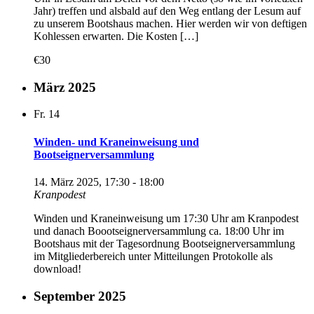
Jahr) treffen und alsbald auf den Weg entlang der Lesum auf
zu unserem Bootshaus machen. Hier werden wir von deftigen
Kohlessen erwarten. Die Kosten […]
€30
März 2025
Fr.
14
Winden- und Kraneinweisung und
Bootseignerversammlung
14. März 2025, 17:30
-
18:00
Kranpodest
Winden und Kraneinweisung um 17:30 Uhr am Kranpodest
und danach Boootseignerversammlung ca. 18:00 Uhr im
Bootshaus mit der Tagesordnung Bootseignerversammlung
im Mitgliederbereich unter Mitteilungen Protokolle als
download!
September 2025