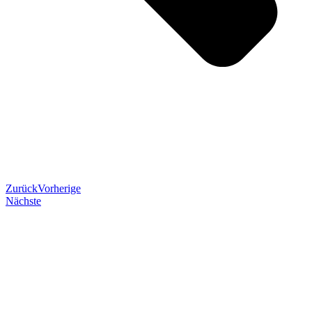
Zurück
Vorherige
Nächste